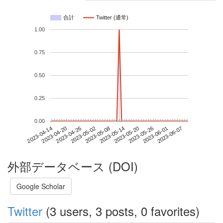
合計
Twitter (通常)
1.00
0.75
0.50
0.25
0.00
2023-06-01
2023-04-14
2023-05-02
2023-05-20
2023-06-07
2023-04-20
2023-05-08
2023-05-26
2023-04-26
2023-05-14
外部データベース (DOI)
Google Scholar
Twitter
(3 users, 3 posts, 0 favorites)