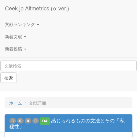
Ceek.jp Altmetrics (α ver.)
文献ランキング
新着文献
新着投稿
検索
ホーム
文献詳細
感じられるものの文法とその「私
3
0
0
0
OA
秘性」