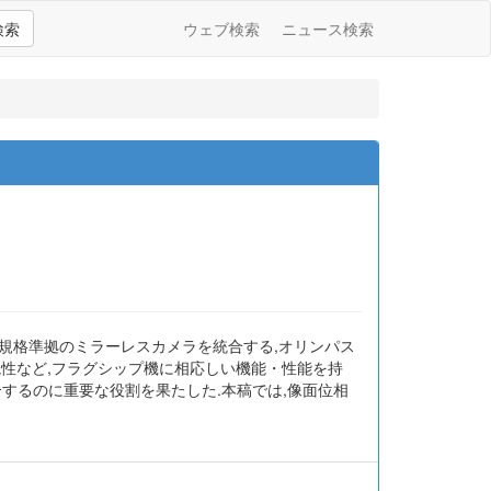
検索
ウェブ検索
ニュース検索
サーズ規格準拠のミラーレスカメラを統合する,オリンパス
耐環境性など,フラグシップ機に相応しい機能・性能を持
を統合するのに重要な役割を果たした.本稿では,像面位相