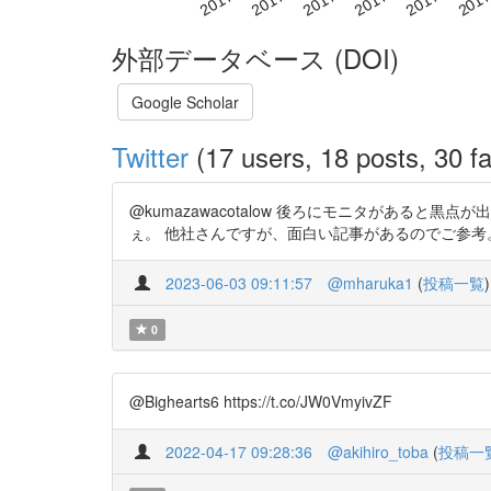
外部データベース (DOI)
Google Scholar
Twitter
(17 users, 18 posts, 30 fa
@kumazawacotalow 後ろにモニタがある
ぇ。 他社さんですが、面白い記事があるのでご参考。 https:
2023-06-03 09:11:57
@mharuka1
(
投稿一覧
)
0
@Bighearts6 https://t.co/JW0VmyivZF
2022-04-17 09:28:36
@akihiro_toba
(
投稿一