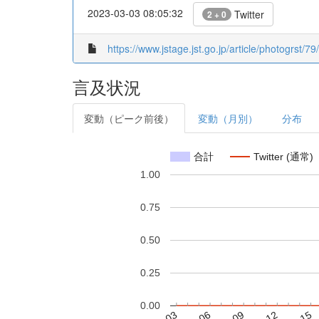
2023-03-03 08:05:32
Twitter
2 + 0
https://www.jstage.jst.go.jp/article/photogrst/79
言及状況
変動（ピーク前後）
変動（月別）
分布
合計
Twitter (通常)
1.00
0.75
0.50
0.25
0.00