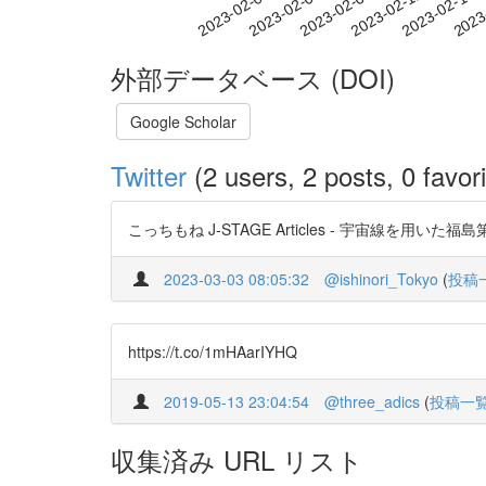
2023-02-09
2023-02-12
2023-02-15
2023
2023-02-03
2023-02-06
外部データベース (DOI)
Google Scholar
Twitter
(2 users, 2 posts, 0 favori
こっちもね J-STAGE Articles - 宇宙線を用いた福島
2023-03-03 08:05:32
@ishinori_Tokyo
(
投稿
https://t.co/1mHAarIYHQ
2019-05-13 23:04:54
@three_adics
(
投稿一
収集済み URL リスト