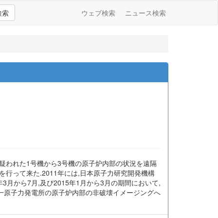
検索
ウェブ検索
ニュース検索
が疑われた1号機から3号機の原子炉内部の状況を遠隔
行って来た.2011年には,日本原子力研究開発機構
年3月から7月,及び2015年1月から3月の期間において,
第一原子力発電所の原子炉内部の非破壊イメージングへ