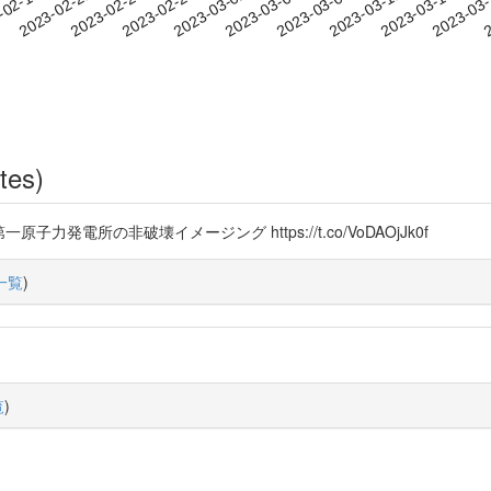
2023-03-11
2023-03-14
2023-03
-02-18
2
2023-02-21
2023-02-24
2023-02-27
2023-03-02
2023-03-05
2023-03-08
tes)
第一原子力発電所の非破壊イメージング https://t.co/VoDAOjJk0f
一覧
)
覧
)