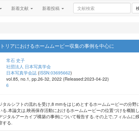
新着文献
新着投稿
ストリアにおけるホームムービー収集の事例を中心に
常石 史子
社団法人 日本写真学会
日本写真学会誌
(
ISSN:03695662
)
vol.85, no.1, pp.26-32, 2022 (Released:2023-04-22)
6
ジタルシフトの流れを受け,8 mmをはじめとするホームムービーの分
いる.本論文は,映画保存活動におけるホームムービーの位置づけを概観
デジタルアーカイブ構築の事例について報告する.その上で,フィルムに
する.