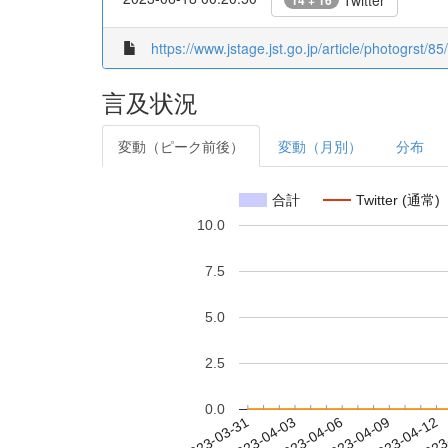
Twitter
14 + 16
https://www.jstage.jst.go.jp/article/photogrst/85
言及状況
変動（ピーク前後）
変動（月別）
分布
合計
Twitter (通常)
10.0
7.5
5.0
2.5
0.0
2023-04-06
2023-04-09
2023-04-12
2023
2023-03-31
2023-04-03