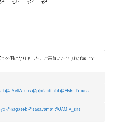
GEで公開になりました。ご高覧いただければ幸いで
at
@JAMIA_sns
@pjmiaofficial
@Elvis_Trauss
oyo
@nagasek
@sasayamat
@JAMIA_sns