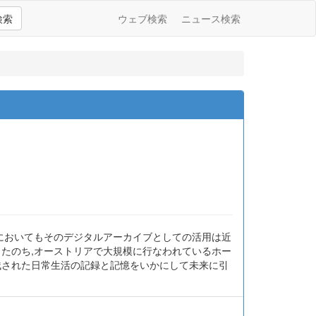
検索
ウェブ検索
ニュース検索
野においてもそのデジタルアーカイブとしての活用は近
したのち,オーストリアで大規模に行なわれているホー
残された日常生活の記録と記憶をいかにして未来に引