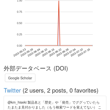
1.00
0.75
0.50
0.25
0.00
2023-07-10
2023-05-23
2023-06-10
2023-06-28
2023-07-16
2023-05-29
2023-06-16
2023-07-04
2023-06-04
2023-06-22
外部データベース (DOI)
Google Scholar
Twitter
(2 users, 2 posts, 0 favorites)
@km_hiseki 製品名と「歴史」や「発売」でググっていたら
たまたま見付かりました（もう検索ワードを覚えてない） こ