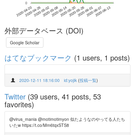
0
2020-06-07
2020-04-20
2020-05-08
2020-05-26
2020-06-13
2020-04-26
2020-05-14
2020-06-01
2020-05-02
2020-05-20
外部データベース (DOI)
Google Scholar
はてなブックマーク
(1 users, 1 posts)
2020-12-11 18:16:00
id:yojik
(
投稿一覧
)
Twitter
(39 users, 41 posts, 53
favorites)
@virus_mania @motimotimyon 似たようなのやってる人たち
いたw https://t.co/Mm6tqxSTS8