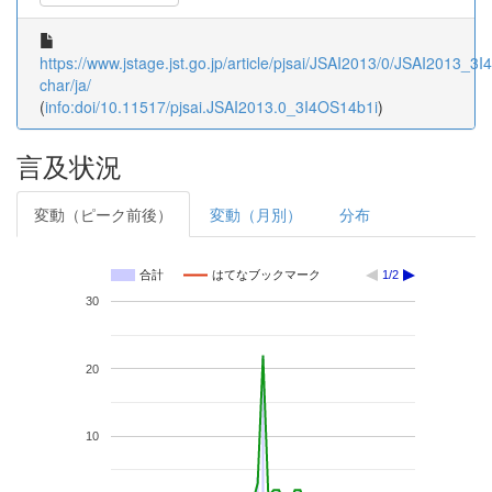
https://www.jstage.jst.go.jp/article/pjsai/JSAI2013/0/JSAI2013_3I
char/ja/
(
info:doi/10.11517/pjsai.JSAI2013.0_3I4OS14b1i
)
言及状況
変動（ピーク前後）
変動（月別）
分布
合計
はてなブックマーク
1/2
30
20
10