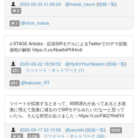
2023-05-30 21:08:20
@meow_neuro
(
投稿一覧
)
2
@virus_mania
1
J-STAGE Articles - 拡張SIRモデルによるTwitterでのデマ拡散
過程の解析 https://t.co/Ncw54PHHm6
2020-06-22 18:09:52
@HydroYourSeason
(
投稿一覧
)
リツイート・ネットワーク (1)
1
@kakusan_RT
1
ツイートが拡散するときって、時間遅れがあってあるとき急
激に増えて急激に減るのでSIRモデルみたいだなーと思って
いたら、そんな研究がありました：https://t.co/FAQ7fHdiY0
2020-05-17 22:10:06
@ysozeki
(
投稿一覧
)
34
リツイート・ネットワーク (34)
65
0.238