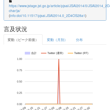
https://www.jstage.jst.go.jp/article/pjsai/JSAI2014/0/JSAI2014_2
char/ja/
(
info:doi/10.11517/pjsai.JSAI2014.0_2D4OS28a1
)
言及状況
変動（ピーク前後）
変動（月別）
分布
合計
Twitter (通常)
Twitter (RT)
1.00
0.75
0.50
0.25
0.00