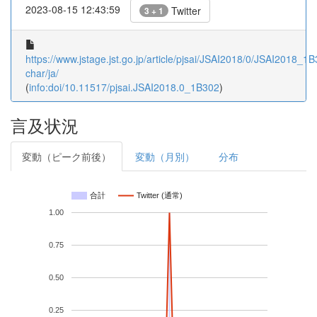
2023-08-15 12:43:59
Twitter
3 + 1
https://www.jstage.jst.go.jp/article/pjsai/JSAI2018/0/JSAI2018_1B3
char/ja/
(
info:doi/10.11517/pjsai.JSAI2018.0_1B302
)
言及状況
変動（ピーク前後）
変動（月別）
分布
合計
Twitter (通常)
1.00
0.75
0.50
0.25