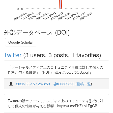
0.00
2023-09-04
2023-07-18
2023-08-05
2023-08-23
2023-09-10
2023-07-24
2023-08-11
2023-08-29
2023-07-30
2023-08-17
外部データベース (DOI)
Google Scholar
Twitter
(3 users, 3 posts, 1 favorites)
「ソーシャルメディア上のコミュニティ形成に対して個人の
性格が与える影響」（PDF）https://t.co/Lr0QSqbqTy
2023-08-15 12:43:59
@r60369820
(
投稿一覧
)
Twitterの話⇒ソーシャルメディア上のコミュニティ形成に対
して個人の性格が与える影響 https://t.co/EKZ1oLEgGB