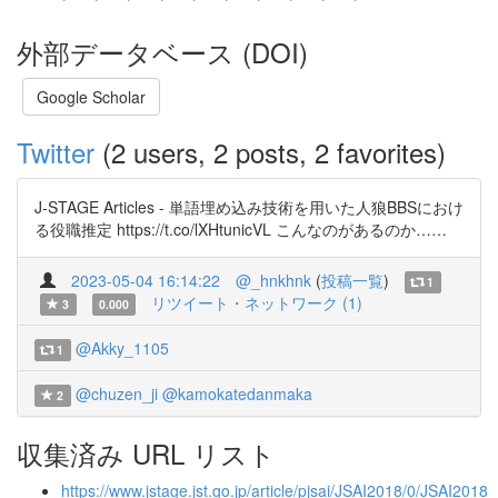
外部データベース (DOI)
Google Scholar
Twitter
(2 users, 2 posts, 2 favorites)
J-STAGE Articles - 単語埋め込み技術を用いた人狼BBSにおけ
る役職推定 https://t.co/lXHtunicVL こんなのがあるのか……
2023-05-04 16:14:22
@_hnkhnk
(
投稿一覧
)
1
リツイート・ネットワーク (1)
3
0.000
@Akky_1105
1
@chuzen_ji
@kamokatedanmaka
2
収集済み URL リスト
https://www.jstage.jst.go.jp/article/pjsai/JSAI2018/0/JSAI201