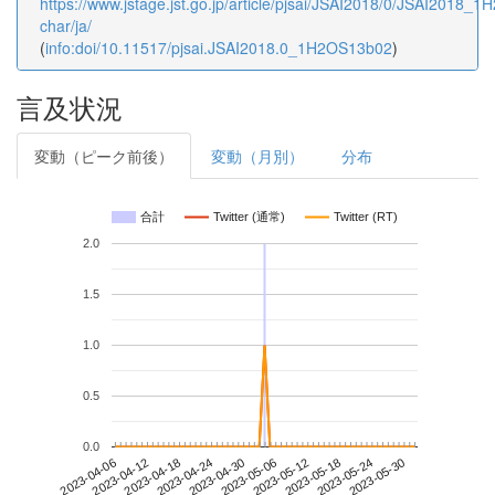
https://www.jstage.jst.go.jp/article/pjsai/JSAI2018/0/JSAI2018_1
char/ja/
(
info:doi/10.11517/pjsai.JSAI2018.0_1H2OS13b02
)
言及状況
変動（ピーク前後）
変動（月別）
分布
合計
Twitter (通常)
Twitter (RT)
2.0
1.5
1.0
0.5
0.0
2023-05-24
2023-04-06
2023-04-24
2023-05-12
2023-05-30
2023-04-12
2023-04-30
2023-05-18
2023-04-18
2023-05-06