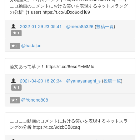
ニコ動画のコメントにおける笑いを表現するネットスラング
の分析” (1 user) https://t.co/uDxo6oxH69
2022-01-29 23:05:41
@mera85326
(
投稿一覧
)
1
@hadajun
1
論文あって草ァ！ https://t.co/8esoYEMMIo
2021-04-20 18:20:34
@yanayanaghi_s
(
投稿一覧
)
1
@Yoneno808
1
ニコニコ動画のコメントにおける笑いを表現するネットスラ
ングの分析 https://t.co/9dzbCB8caq