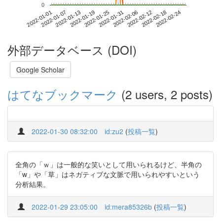
0
2022-02-18
2022-01-01
2022-01-19
2022-02-06
2022-02-24
2022-01-07
2022-01-25
2022-02-12
2022-01-13
2022-01-31
外部データベース (DOI)
Google Scholar
はてなブックマーク
(2 users, 2 posts)
2022-01-30 08:32:00
id:zu2
(
投稿一覧
)
全角の「ｗ」は一般的な笑いとして用いられるけど、半角の
「w」や「草」はネガティブな文脈で用いられやすいという
分析結果。
2022-01-29 23:05:00
id:mera85326b
(
投稿一覧
)