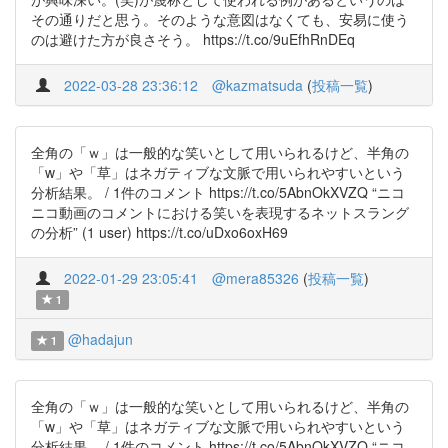
その通りだと思う。そのような意図はなくても、安易に使う
のは避けた方が良さそう。 https://t.co/9uEfhRnDEq
2022-03-28 23:36:12
@kazmatsuda
(
投稿一覧
)
全角の「ｗ」は一般的な笑いとして用いられるけど、半角の
「w」や「草」はネガティブな文脈で用いられやすいという
分析結果。 / 1件のコメント https://t.co/5AbnOkXVZQ “ニコ
ニコ動画のコメントにおける笑いを表現するネットスラング
の分析” (1 user) https://t.co/uDxo6oxH69
2022-01-29 23:05:41
@mera85326
(
投稿一覧
)
1
@hadajun
1
全角の「ｗ」は一般的な笑いとして用いられるけど、半角の
「w」や「草」はネガティブな文脈で用いられやすいという
分析結果。 / 1件のコメント https://t.co/5AbnOkXVZQ “ニコ