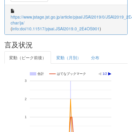
https://www.jstage.jst.go.jp/article/pjsai/JSAI2019/0/JSAI2019_2
char/ja/
(
info:doi/10.11517/pjsai.JSAI2019.0_2E4OS901
)
言及状況
変動（ピーク前後）
変動（月別）
分布
合計
はてなブックマーク
1/2
3
2
1