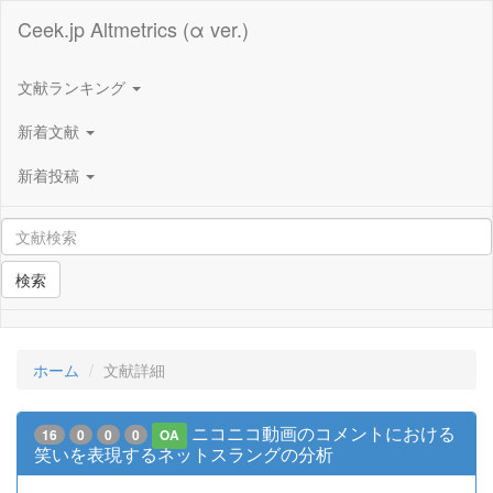
Ceek.jp Altmetrics (α ver.)
文献ランキング
新着文献
新着投稿
検索
ホーム
文献詳細
ニコニコ動画のコメントにおける
16
0
0
0
OA
笑いを表現するネットスラングの分析