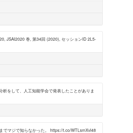
2020 巻, 第34回 (2020), セッションID 2L5-
分析をして、人工知能学会で発表したことがありま
らなかった。 https://t.co/WTLsmXvl48