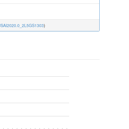
i.JSAI2020.0_2L5GS1303
)