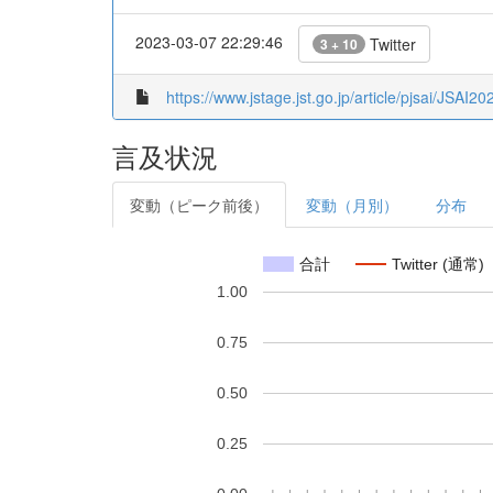
2023-03-07 22:29:46
Twitter
3 + 10
https://www.jstage.jst.go.jp/article/pjsai/JSAI
言及状況
変動（ピーク前後）
変動（月別）
分布
合計
Twitter (通常)
1.00
0.75
0.50
0.25