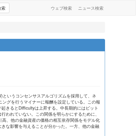
検索
ウェブ検索
ニュース検索
k(POW)というコンセンサスアルゴリズムを採用して、ネ
ニングを行うマイナーに報酬を設定している。この報
きるとDifficultyは上昇する。中長期的にはビット
分析は行われていない。この関係を明らかにするために、
インの取引高、他の金融資産の価格の相互依存関係をモデル化
格に大きな影響を与えることが分かった。一方、他の金融