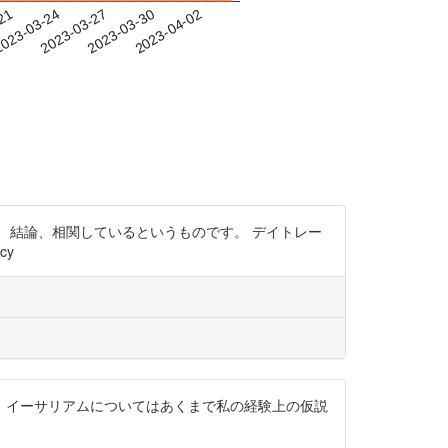
-21
023-03-24
2023-03-27
2023-03-30
2023-04-02
、結論、相関しているというものです。 デイトレー
cy
す。ただ、イーサリアムについてはあくまで私の経験上の仮説