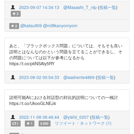
2023-09-07 14:34:13
@Masashi_T_nlp
(
投稿一覧
)
2
@katsu909
@millikanyomyom
2
あと、「ブラックボックス問題」については、そもそも良い
説明とはなんなのかという問題を立てることができるし、そ
の問題については以下が参考になるかも
https://t.co/p6NSAty5RY
2023-08-02 00:54:33
@asshente4869
(
投稿一覧
)
説明可能AIにおける対話型の対比的説明についての一検討
https://t.co/UkooGLNEJ4
2022-11-08 06:46:44
@yishii_0207
(
投稿一覧
)
リツイート・ネットワーク (1)
1
1
0.000