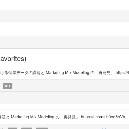
avorites)
個票データの課題と Marketing Mix Modeling の「再発見」 https://t.c
1
ng Mix Modeling の「再発見」 https://t.co/naH0oq5oVV