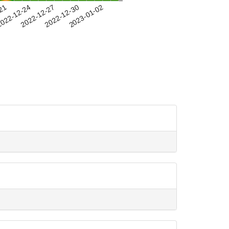
-21
022-12-24
2022-12-27
2022-12-30
2023-01-02