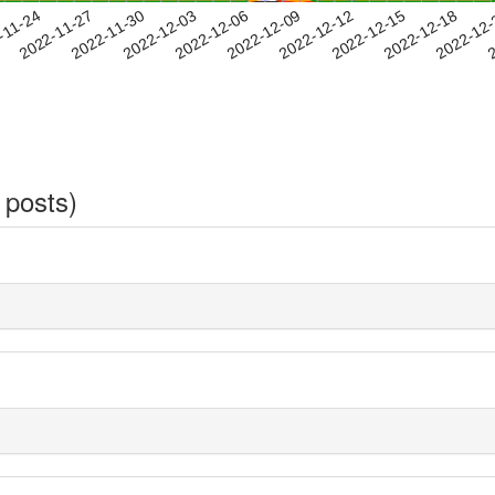
2022-12-15
2022-12-18
2022-12
-11-24
2
2022-11-27
2022-11-30
2022-12-03
2022-12-06
2022-12-09
2022-12-12
 posts)