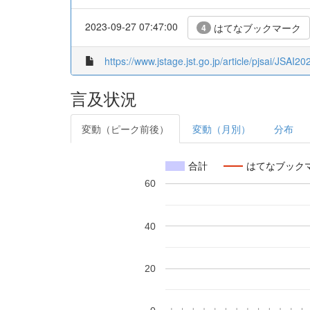
2023-09-27 07:47:00
はてなブックマーク
4
https://www.jstage.jst.go.jp/article/pjsai/JSAI
言及状況
変動（ピーク前後）
変動（月別）
分布
合計
はてなブック
60
40
20