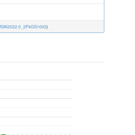
ai.JSAI2022.0_2P4GS1002
)