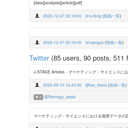
[data][analysis][article][pdf]
2022-12-07 22:18:00
id:s-feng
(
投稿一覧
)
2022-12-07 20:19:00
id:xiangze
(
投稿一覧
)
Twitter
(85 users, 90 posts, 511 f
J-STAGE Articles - マーケティング・サイエンスにおける
2023-09-10 16:43:05
@tes_titans
(
投稿一覧
)
@Remogu_lassic
1
マーケティング・サイエンスにおける個票データの課題と Marketi