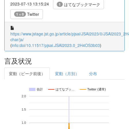
2023-07-13 13:15:24
はてなブックマーク
1
Twitter
1 + 0
https://www.jstage.jst.go.jp/article/pjsai/JSAI2023/0/JSAI2023_2
char/ja/
(
info:doi/10.11517/pjsai.JSAI2023.0_2H4OS3b03
)
言及状況
変動（ピーク前後）
変動（月別）
分布
合計
はてなブッ…
Twitter (通常)
2.0
1.5
1.0