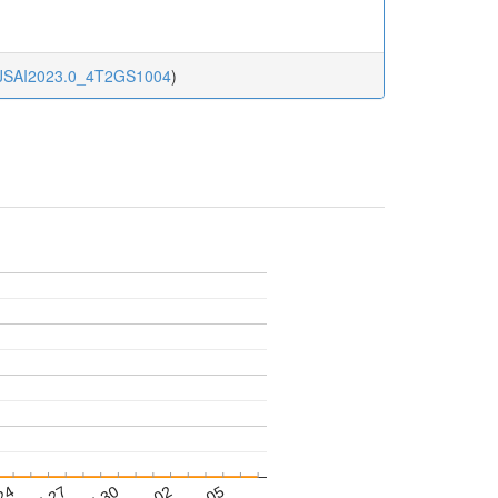
ai.JSAI2023.0_4T2GS1004
)