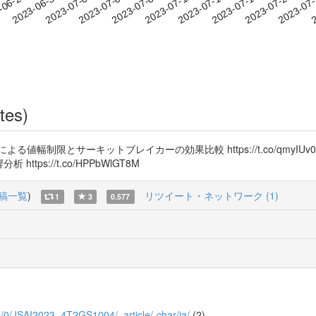
2023-07-18
2023-07-21
2023-07
-06-27
2
2023-06-30
2023-07-03
2023-07-06
2023-07-09
2023-07-12
2023-07-15
tes)
幅制限とサーキットブレイカーの効果比較 https://t.co/qmyIU
ps://t.co/HPPbWlGT8M
稿一覧
)
リツイート・ネットワーク (1)
1
3
0.577
023/0/JSAI2023_4T2GS1004/_article/-char/ja/
(2)