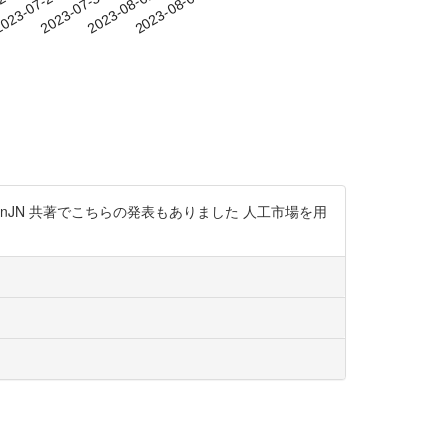
-24
023-07-27
2023-07-30
2023-08-02
2023-08-05
v0nJN 共著でこちらの発表もありました 人工市場を用