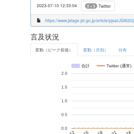
2023-07-10 12:33:04
Twitter
2 + 3
https://www.jstage.jst.go.jp/article/pjsai/JSAI
言及状況
変動（ピーク前後）
変動（月別）
分布
合計
Twitter (通常)
2.0
1.5
1.0
0.5
0.0