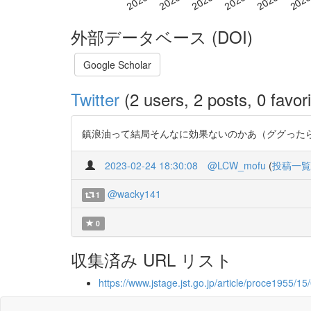
外部データベース (DOI)
Google Scholar
Twitter
(2 users, 2 posts, 0 favori
鎮浪油って結局そんなに効果ないのかあ（ググったら論文が出てきた
2023-02-24 18:30:08
@LCW_mofu
(
投稿一覧
@wacky141
1
0
収集済み URL リスト
https://www.jstage.jst.go.jp/article/proce1955/1