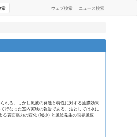
検索
ウェブ検索
ニュース検索
みられる。しかし風波の発達と特性に対する油膜効果
いて行なった室内実験の報告である。油としては水に
による表面張力の変化 (減少) と風波発生の限界風速・