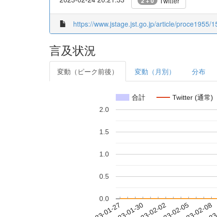
Twitter
2 + 0
https://www.jstage.jst.go.jp/article/proce1955/1
言及状況
変動（ピーク前後）
変動（月別）
分布
合計
Twitter (通常)
2.0
1.5
1.0
0.5
0.0
2023-02-02
2023-02-05
2023-02-08
2023
2023-01-27
2023-01-30