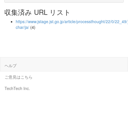
収集済み URL リスト
https://www.jstage.jst.go.jp/article/processthought/22/0/22_49/_
char/ja/
(4)
ヘルプ
ご意見はこちら
TechTech Inc.