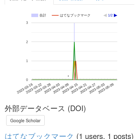
合計
はてなブックマーク
1/2
3
2
1
*
*
0
2023-05-03
2023-03-16
2023-04-03
2023-04-21
2023-05-09
2023-03-22
2023-04-09
2023-04-27
2023-03-28
2023-04-15
外部データベース (DOI)
Google Scholar
はてなブックマーク
(1 users, 1 posts)