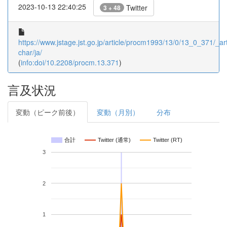
2023-10-13 22:40:25
Twitter
3 + 48
https://www.jstage.jst.go.jp/article/procm1993/13/0/13_0_371/_art
char/ja/
(
info:doi/10.2208/procm.13.371
)
言及状況
変動（ピーク前後）
変動（月別）
分布
合計
Twitter (通常)
Twitter (RT)
3
2
1