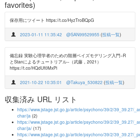
favorites)
保存用にツイート https://t.co/HyzTroBQpG
2023-01-11 11:35:42
@SAN99529955
(
投稿一覧
)
備忘録 実験心理学者のための階層ベイズモデリング入門−R
とStanによるチュートリアル−（武藤，2021）
https://t.co/HQdUf0MxPi
2021-10-22 10:35:01
@Takuya_530822
(
投稿一覧
)
収集済み URL リスト
https://www.jstage.jst.go.jp/article/psychono/39/2/39_39.27/_art
char/ja
(2)
https://www.jstage.jst.go.jp/article/psychono/39/2/39_39.27/_art
char/ja/
(17)
https://www.jstage.jst.go.jp/article/psychono/39/2/39_39.27/_p