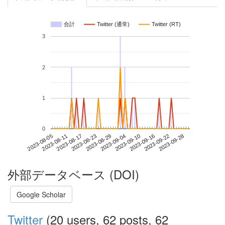
合計
Twitter (通常)
Twitter (RT)
3
2
1
0
2023-09-22
2023-08-05
2023-08-23
2023-09-10
2023-09-28
2023-08-11
2023-08-29
2023-09-16
2023-08-17
2023-09-04
外部データベース (DOI)
Google Scholar
Twitter
(20 users, 62 posts, 62