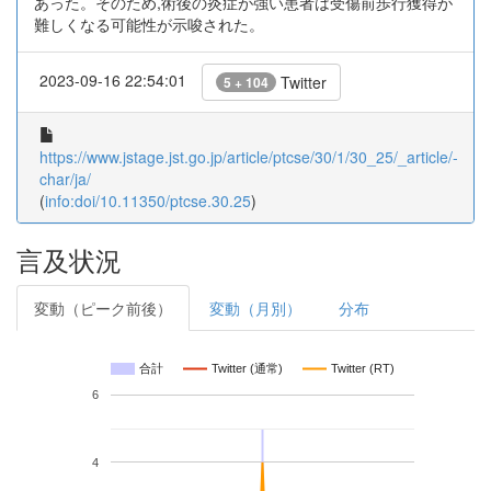
あった。そのため,術後の炎症が強い患者は受傷前歩行獲得が
難しくなる可能性が示唆された。
2023-09-16 22:54:01
Twitter
5 + 104
https://www.jstage.jst.go.jp/article/ptcse/30/1/30_25/_article/-
char/ja/
(
info:doi/10.11350/ptcse.30.25
)
言及状況
変動（ピーク前後）
変動（月別）
分布
合計
Twitter (通常)
Twitter (RT)
6
4