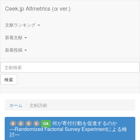
Ceek.jp Altmetrics (α ver.)
文献ランキング
新着文献
新着投稿
検索
ホーム
文献詳細
何が寄付行動を促進するのか
9
0
0
0
OA
―Randomized Factorial Survey Experimentによる検
討―