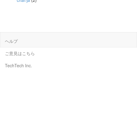
char/ja
(2)
ヘルプ
ご意見はこちら
TechTech Inc.