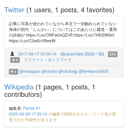
Twitter
(1 users, 1 posts, 4 favorites)
記事に写真が使われていながら本文で一切触れられていない
海保の初代「しんかい」についてはこのあたりに建造・運用
の詳細が https://t.co/ONFw3vQZnR https://t.co/7HlUDlK9cI
https://t.co/C2wXnVNeeW
2017-08-17 20:00:14
@paramilipic
(
投稿一覧
)
2
リツイート・ネットワーク
5
@medapan
@uheho
@mkobejp
@tenkiame5955
4
Wikipedia
(1 pages, 1 posts, 1
contributors)
編集者:
Panda 51
2023-08-28 17:25:12
の編集で削除されたか、リンク先が変
更された可能性があります。