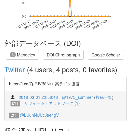
0.5
0.0
2015-02-03
2014-12-17
2015-01-04
2015-01-22
2015-02-09
2014-12-23
2015-01-10
2015-01-28
2014-12-29
2015-01-16
外部データベース (DOI)
Mendeley
DOI Chronograph
Google Scholar
6
Twitter
(4 users, 4 posts, 0 favorites)
https://t.co/ZpFJVB8Nk1 高ラドン濃度
2018-03-01 22:58:46
@1975_summer
(
投稿一覧
)
リツイート・ネットワーク (1)
1
@LU6nNjJUcJae4gV
1
収集済み URL リスト