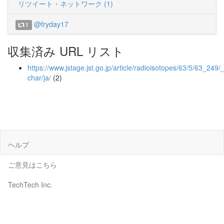
リツイート・ネットワーク (1)
@fryday17
1
収集済み URL リスト
https://www.jstage.jst.go.jp/article/radioisotopes/63/5/63_249/_a
char/ja/
(2)
ヘルプ
ご意見はこちら
TechTech Inc.