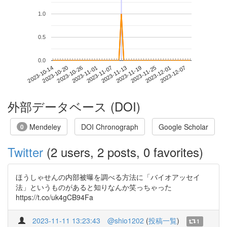
1.0
0.5
0.0
2023-12-01
2023-10-14
2023-11-01
2023-11-19
2023-12-07
2023-10-20
2023-11-07
2023-11-25
2023-10-26
2023-11-13
外部データベース (DOI)
Mendeley
DOI Chronograph
Google Scholar
0
Twitter
(2 users, 2 posts, 0 favorites)
ほうしゃせんの内部被曝を調べる方法に「バイオアッセイ
法」というものがあると知りなんか笑っちゃった
https://t.co/uk4gCB94Fa
2023-11-11 13:23:43
@shio1202
(
投稿一覧
)
1