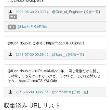
https://t.co/ndX8qJSNYi
2023-05-30 20:30:34
@One_of_Engineer
(
投稿一覧
)
1
@Lkpi8dEIKmF7bi1
1
@fluor_doublet ご参考：https://t.co/fORXXu3hQa
2019-07-30 00:59:45
@ikoa__t
(
投稿一覧
)
@fluor_doublet 210Pb 半減期22.3年。 同じ元素だから新し
く精錬しても分けられないけど、古ければ、ほどほど減らせ
そう。 https://t.co/uTSrYAUOd9
2019-07-30 00:27:54
@tomoak1n
(
投稿一覧
)
収集済み URL リスト