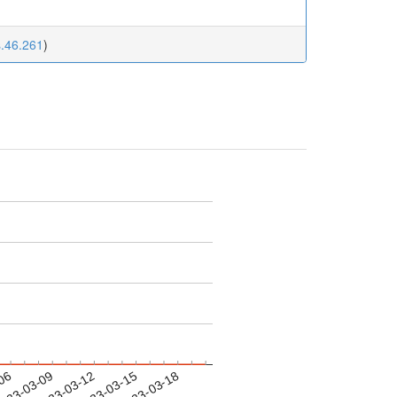
s.46.261
)
-06
023-03-09
2023-03-12
2023-03-15
2023-03-18