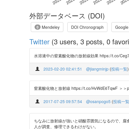
外部データベース (DOI)
Mendeley
DOI Chronograph
Google
0
Twitter
(3 users, 3 posts, 0 favori
水溶液中の窒素酸化物の放射線効果 https://t.co/Ceg7cZdI
2023-02-20 02:41:51
@jiangminjp
(
投稿一覧
)
窒素酸化物と放射線 https://t.co/HvWdE6TqwF ＞＞
2017-07-25 09:57:54
@osanpogo5
(
投稿一
ちなみに放射線が強いと硝酸雰囲気になるので、腐食しやすく
人が調査、修理できるわけがない。