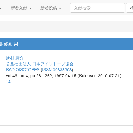
新着文献
新着投稿
射線効果
勝村 庸介
公益社団法人 日本アイソトープ協会
RADIOISOTOPES
(
ISSN:00338303
)
vol.46, no.4, pp.261-262, 1997-04-15 (Released:2010-07-21)
14