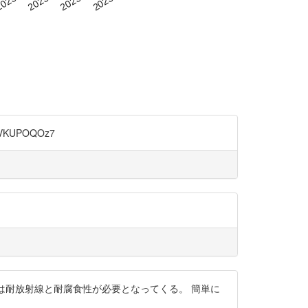
5VKUPOQOz7
使用機器は耐放射線と耐腐食性が必要となってくる。 簡単に