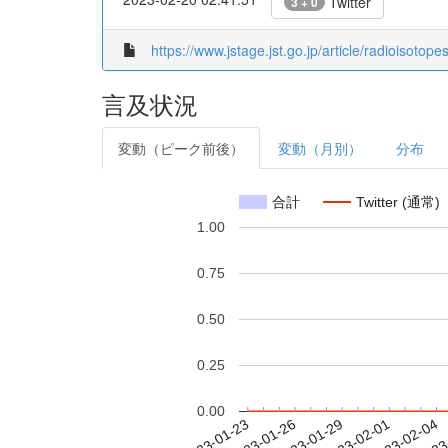
Twitter
3 + 0
https://www.jstage.jst.go.jp/article/radioisotop
言及状況
変動（ピーク前後）
変動（月別）
分布
合計
Twitter (通常)
1.00
0.75
0.50
0.25
0.00
2023-01-29
2023-02-01
2023-02-04
2023
2023-01-23
2023-01-26