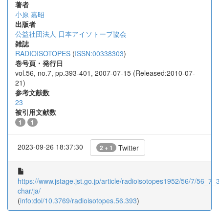
著者
小原 嘉昭
出版者
公益社団法人 日本アイソトープ協会
雑誌
RADIOISOTOPES
(
ISSN:00338303
)
巻号頁・発行日
vol.56, no.7, pp.393-401, 2007-07-15 (Released:2010-07-
21)
参考文献数
23
被引用文献数
1
1
2023-09-26 18:37:30
Twitter
2 + 1
https://www.jstage.jst.go.jp/article/radioisotopes1952/56/7/56_7_3
char/ja/
(
info:doi/10.3769/radioisotopes.56.393
)