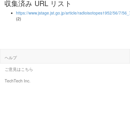
収集済み URL リスト
https://www.jstage.jst.go.jp/article/radioisotopes1952/56/7/56
(2)
ヘルプ
ご意見はこちら
TechTech Inc.