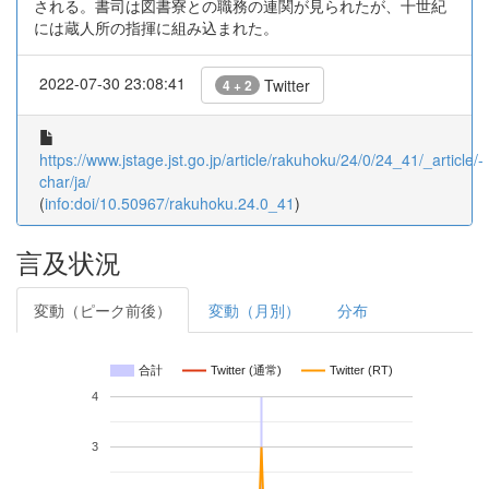
される。書司は図書寮との職務の連関が見られたが、十世紀
には蔵人所の指揮に組み込まれた。
2022-07-30 23:08:41
Twitter
4 + 2
https://www.jstage.jst.go.jp/article/rakuhoku/24/0/24_41/_article/-
char/ja/
(
info:doi/10.50967/rakuhoku.24.0_41
)
言及状況
変動（ピーク前後）
変動（月別）
分布
合計
Twitter (通常)
Twitter (RT)
4
3