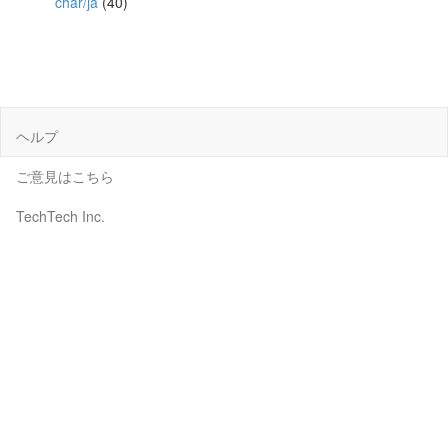
char/ja
(40)
ヘルプ
ご意見はこちら
TechTech Inc.