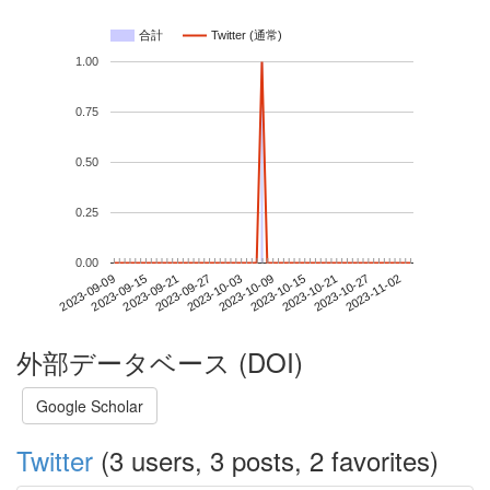
合計
Twitter (通常)
1.00
0.75
0.50
0.25
0.00
2023-10-27
2023-09-09
2023-09-27
2023-10-15
2023-11-02
2023-09-15
2023-10-03
2023-10-21
2023-09-21
2023-10-09
外部データベース (DOI)
Google Scholar
Twitter
(3 users, 3 posts, 2 favorites)