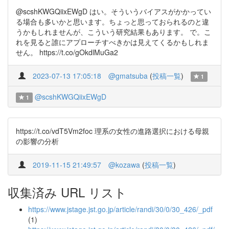
@scshKWGQiixEWgD はい。そういうバイアスがかかってい
る場合も多いかと思います。ちょっと思っておられるのと違
うかもしれませんが、こういう研究結果もあります。 で。こ
れを見ると誰にアプローチすべきかは見えてくるかもしれま
せん。 https://t.co/gOkdlMuGa2
2023-07-13 17:05:18
@gmatsuba
(
投稿一覧
)
1
@scshKWGQiixEWgD
1
https://t.co/vdT5Vm2foc 理系の女性の進路選択における母親
の影響の分析
2019-11-15 21:49:57
@kozawa
(
投稿一覧
)
収集済み URL リスト
https://www.jstage.jst.go.jp/article/randi/30/0/30_426/_pdf
(1)