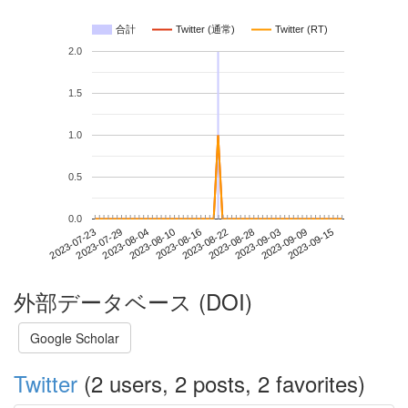
合計
Twitter (通常)
Twitter (RT)
2.0
1.5
1.0
0.5
0.0
2023-09-09
2023-07-23
2023-08-10
2023-08-28
2023-09-15
2023-07-29
2023-08-16
2023-09-03
2023-08-04
2023-08-22
外部データベース (DOI)
Google Scholar
Twitter
(2 users, 2 posts, 2 favorites)