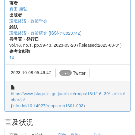
著者
真田 康弘
出版者
環境経済・政策学会
雑誌
環境経済・政策研究
(
ISSN:18823742
)
巻号頁・発行日
vol.16, no.1, pp.39-43, 2023-03-20 (Released:2023-03-31)
参考文献数
12
2023-10-08 05:49:47
Twitter
5 + 8
https://www.jstage.jst.go.jp/article/reeps/16/1/16_39/_article/-
char/ja/
(
info:doi/10.14927/reeps.ron1601-003
)
言及状況