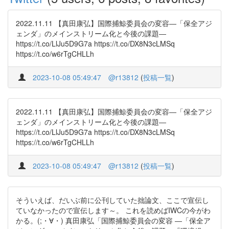
2022.11.11 【真田康弘】国際捕鯨委員会の変容―「保全アジ
ェンダ」のメインストリーム化と今後の課題―
https://t.co/LlJu5D9G7a https://t.co/DX8N3cLMSq
https://t.co/w6rTgCHLLh
2023-10-08 05:49:47
@r13812
(
投稿一覧
)
2022.11.11 【真田康弘】国際捕鯨委員会の変容―「保全アジ
ェンダ」のメインストリーム化と今後の課題―
https://t.co/LlJu5D9G7a https://t.co/DX8N3cLMSq
https://t.co/w6rTgCHLLh
2023-10-08 05:49:47
@r13812
(
投稿一覧
)
そういえば、だいぶ前に公刊していた拙論文、ここで宣伝し
ていなかったので宣伝します～。 これを読めばIWCの今がわ
かる。(;・∀・) 真田康弘「国際捕鯨委員会の変容 ―「保全ア