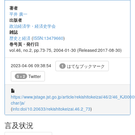
著者
平井 廣一
出版者
政治経済学・経済史学会
雑誌
歴史と経済
(
ISSN:13479660
)
巻号頁・発行日
vol.46, no.2, pp.73-75, 2004-01-30 (Released:2017-08-30)
2023-04-06 09:38:54
はてなブックマーク
1
Twitter
5 + 2
https://www.jstage.jst.go.jp/article/rekishitokeizai/46/2/46_KJ000
char/ja/
(
info:doi/10.20633/rekishitokeizai.46.2_73
)
言及状況