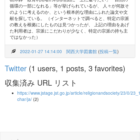
循環の一部になれる」等が挙げられているが、 人々が何故そ
のように考えるのか、という根本的な理由にふれた論文や文
献を探している。 （インターネットで調べると、特定の宗派
の教えを根拠にしたものは見つかったが、 上記の理由をあげ
た利用者は、宗派にこだわりが少なく、特定の宗派の持ち主
ではなかった）
2022-01-27 14:14:00
関西大学図書館
(
投稿一覧
)
Twitter
(1 users, 1 posts, 3 favorites)
収集済み URL リスト
https://www.jstage.jst.go.jp/article/religionandsociety/23/0/23_1
char/ja/
(2)