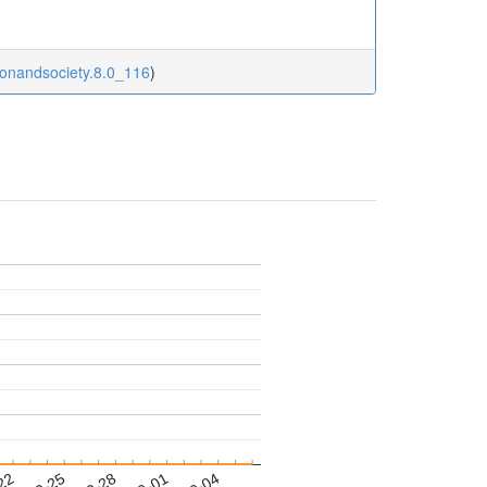
gionandsociety.8.0_116
)