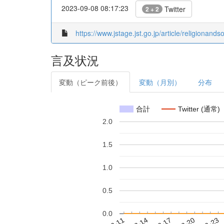
2023-09-08 08:17:23
Twitter
2 + 2
https://www.jstage.jst.go.jp/article/religionand
言及状況
変動（ピーク前後）
変動（月別）
分布
合計
Twitter (通常)
2.0
1.5
1.0
0.5
0.0