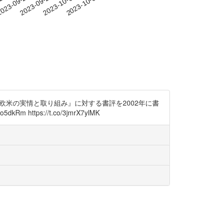
-22
023-09-25
2023-09-28
2023-10-01
2023-10-04
欧米の実情と取り組み』に対する書評を2002年に書
ps://t.co/3jmrX7ylMK