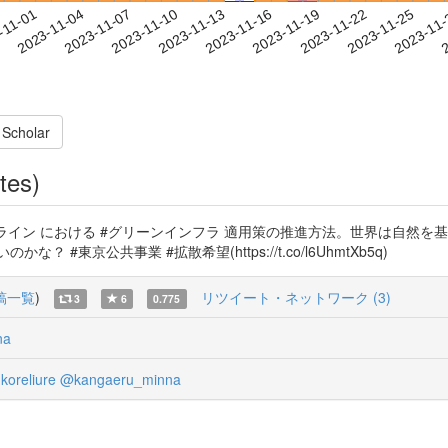
2023-11-22
2023-11-25
2023-11
-11-01
2
2023-11-04
2023-11-07
2023-11-10
2023-11-13
2023-11-16
2023-11-19
 Scholar
tes)
ンガイドライン における #グリーンインフラ 適用策の推進方法。世界は自然
東京公共事業 #拡散希望(https://t.co/l6UhmtXb5q)
稿一覧
)
リツイート・ネットワーク (3)
3
6
0.775
na
oreliure
@kangaeru_minna