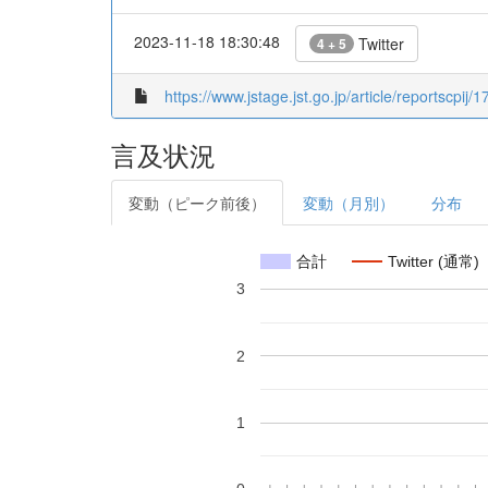
2023-11-18 18:30:48
Twitter
4 + 5
https://www.jstage.jst.go.jp/article/reportscpij/1
言及状況
変動（ピーク前後）
変動（月別）
分布
合計
Twitter (通常)
3
2
1