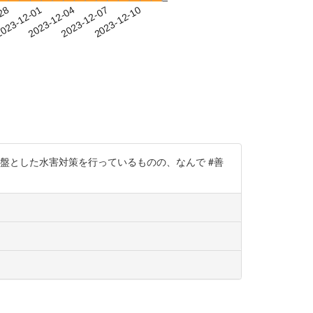
-28
023-12-01
2023-12-04
2023-12-07
2023-12-10
を基盤とした水害対策を行っているものの、なんで #善