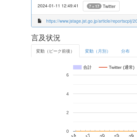
2024-01-11 12:49:41
Twitter
7 + 17
https://www.jstage.jst.go.jp/article/reportscpij/2
言及状況
変動（ピーク前後）
変動（月別）
分布
合計
Twitter (通常)
6
4
2
0