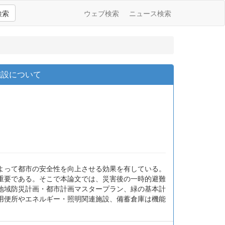
検索
ウェブ検索
ニュース検索
施設について
よって都市の安全性を向上させる効果を有している。
重要である。そこで本論文では、災害後の一時的避難
地域防災計画・都市計画マスタープラン、緑の基本計
用便所やエネルギー・照明関連施設、備蓄倉庫は機能