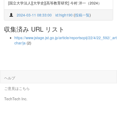
[国立大学法人][大学史][高等教育研究] 今村 洋一（2024）
2024-03-11 08:33:00
id:high190
(
投稿一覧
)
収集済み URL リスト
https://www.jstage.jst.go.jp/article/reportscpij/22/4/22_592/_arti
char/ja
(2)
ヘルプ
ご意見はこちら
TechTech Inc.