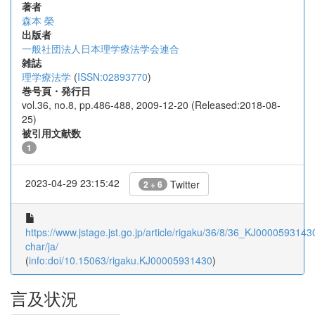
著者
森本 榮
出版者
一般社団法人日本理学療法学会連合
雑誌
理学療法学
(
ISSN:02893770
)
巻号頁・発行日
vol.36, no.8, pp.486-488, 2009-12-20 (Released:2018-08-
25)
被引用文献数
1
2023-04-29 23:15:42
Twitter
2 + 6
https://www.jstage.jst.go.jp/article/rigaku/36/8/36_KJ00005931430
char/ja/
(
info:doi/10.15063/rigaku.KJ00005931430
)
言及状況