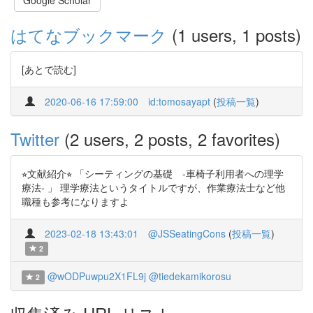
Google Scholar
はてなブックマーク
(1 users, 1 posts)
[あとで読む]
2020-06-16 17:59:00
id:tomosayapt
(
投稿一覧
)
Twitter
(2 users, 2 posts, 2 favorites)
⭐︎文献紹介⭐︎ 「シーティングの基礎 -車椅子利用者への理学
療法- 」 理学療法というタイトルですが、作業療法士など他
職種も参考になりますよ
2023-02-18 13:43:01
@JSSeatingCons
(
投稿一覧
)
2
@wODPuwpu2X1FL9j
@tiedekamikorosu
2