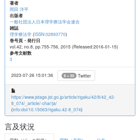
著者
岡田 洋平
出版者
一般社団法人日本理学療法学会連合
雑誌
理学療法学
(
ISSN:02893770
)
巻号頁・発行日
vol.42, no.8, pp.755-756, 2015 (Released:2016-01-15)
参考文献数
3
2023-07-26 15:01:36
Twitter
9 + 30
https://www.jstage.jst.go.jp/article/rigaku/42/8/42_42-
8_074/_article/-char/ja/
(
info:doi/10.15063/rigaku.42-8_074
)
言及状況