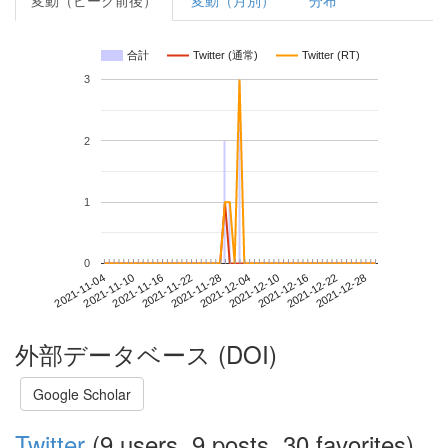
変動（ピーク前後）
変動（月別）
分布
合計
Twitter (通常)
Twitter (RT)
3
2
1
0
2021-12-22
2021-11-04
2021-11-22
2021-12-10
2021-12-28
2021-11-10
2021-11-28
2021-12-16
2021-11-16
2021-12-04
外部データベース (DOI)
Google Scholar
Twitter
(9 users, 9 posts, 30 favorites)