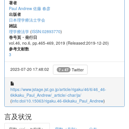
著者
Paul Andrew
佐藤 春彦
出版者
日本理学療法士学会
雑誌
理学療法学
(
ISSN:02893770
)
巻号頁・発行日
vol.46, no.6, pp.465-469, 2019 (Released:2019-12-20)
参考文献数
3
2023-07-20 17:48:02
Twitter
7 + 47
https://www.jstage.jst.go.jp/article/rigaku/46/6/46_46-
6kikaku_Paul_Andrew/_article/-char/ja/
(
info:doi/10.15063/rigaku.46-6kikaku_Paul_Andrew
)
言及状況