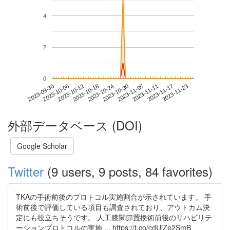
4
2
0
2023-11-17
2023-09-30
2023-10-18
2023-11-05
2023-11-23
2023-10-06
2023-10-24
2023-11-11
2023-10-12
2023-10-30
外部データベース (DOI)
Google Scholar
Twitter
(9 users, 9 posts, 84 favorites)
TKAの手術前後のプロトコル実施割合が示されています。 手
術前後で評価している項目も調査されており、アウトカム決
定にも役立ちそうです。 人工膝関節置換術前後のリハビリテ
ーションプロトコルの実施 ... https://t.co/cdUjZe2SmB