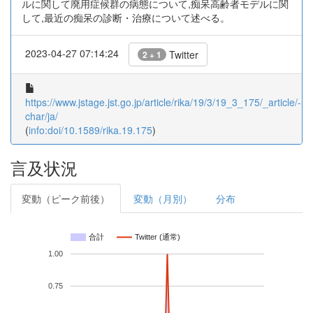
ルに関して廃用症候群の病態について,痴呆高齢者モデルに関
して,最近の痴呆の診断・治療について述べる。
2023-04-27 07:14:24
Twitter
2 + 1
https://www.jstage.jst.go.jp/article/rika/19/3/19_3_175/_article/-
char/ja/
(
info:doi/10.1589/rika.19.175
)
言及状況
変動（ピーク前後）
変動（月別）
分布
合計
Twitter (通常)
1.00
0.75