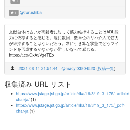
1
@zurushiba
1
文献自体は古いが高齢者に対して筋力維持することはADL能
力に依存すると感じる。週に数回、数単位のリハ介入で筋力
が維持することはないだろう。常に引き算な状態でどうマイ
ンドを形成するかなかなか難しいなって感じる。
https://t.co/OxA3Vg4TEo
2021-08-11 21:54:44
@macyt03804520
(
投稿一覧
)
収集済み URL リスト
https://www.jstage.jst.go.jp/article/rika/19/3/19_3_175/_article/
char/ja/
(1)
https://www.jstage.jst.go.jp/article/rika/19/3/19_3_175/_pdf/-
char/ja
(1)