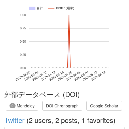
合計
Twitter (通常)
1.00
0.75
0.50
0.25
0.00
2023-05-13
2023-03-26
2023-04-13
2023-05-01
2023-05-19
2023-04-01
2023-04-19
2023-05-07
2023-04-07
2023-04-25
外部データベース (DOI)
Mendeley
DOI Chronograph
Google Scholar
0
Twitter
(2 users, 2 posts, 1 favorites)