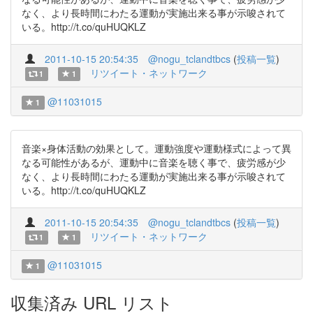
なく、より長時間にわたる運動が実施出来る事が示唆されて
いる。http://t.co/quHUQKLZ
2011-10-15 20:54:35
@nogu_tclandtbcs
(
投稿一覧
)
リツイート・ネットワーク
1
1
@11031015
1
音楽×身体活動の効果として。運動強度や運動様式によって異
なる可能性があるが、運動中に音楽を聴く事で、疲労感が少
なく、より長時間にわたる運動が実施出来る事が示唆されて
いる。http://t.co/quHUQKLZ
2011-10-15 20:54:35
@nogu_tclandtbcs
(
投稿一覧
)
リツイート・ネットワーク
1
1
@11031015
1
収集済み URL リスト