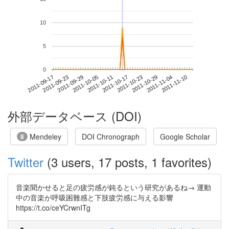
10
5
0
2011-11-04
2011-09-17
2011-10-05
2011-10-23
2011-11-10
2011-09-23
2011-10-11
2011-10-29
2011-09-29
2011-10-17
外部データベース (DOI)
Mendeley
DOI Chronograph
Google Scholar
8
Twitter
(3 users, 17 posts, 1 favorites)
音楽聞かせると足の疲労感が鈍るという研究があるね→ 運動
中の音楽が呼吸困難感と下肢疲労感に与える影響
https://t.co/ceYCrwnITg