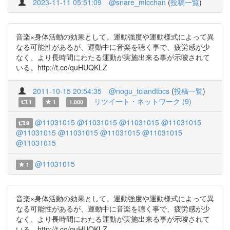
2023-11-11 05:51:09
@snare_micchan
(
投稿一覧
)
音楽×身体活動の効果として。運動強度や運動様式によって異
なる可能性があるが、運動中に音楽を聴く事で、疲労感が少
なく、より長時間にわたる運動が実施出来る事が示唆されて
いる。http://t.co/quHUQKLZ
2011-10-15 20:54:35
@nogu_tclandtbcs
(
投稿一覧
)
リツイート・ネットワーク (9)
1
1
1.000
@11031015
@11031015
@11031015
@11031015
9
@11031015
@11031015
@11031015
@11031015
@11031015
@11031015
1
音楽×身体活動の効果として。運動強度や運動様式によって異
なる可能性があるが、運動中に音楽を聴く事で、疲労感が少
なく、より長時間にわたる運動が実施出来る事が示唆されて
いる。http://t.co/quHUQKLZ