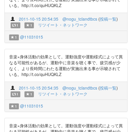
いる。http://t.co/quHUQKLZ
2011-10-15 20:54:35
@nogu_tclandtbcs
(
投稿一覧
)
リツイート・ネットワーク
1
1
@11031015
1
音楽×身体活動の効果として。運動強度や運動様式によって異
なる可能性があるが、運動中に音楽を聴く事で、疲労感が少
なく、より長時間にわたる運動が実施出来る事が示唆されて
いる。http://t.co/quHUQKLZ
2011-10-15 20:54:35
@nogu_tclandtbcs
(
投稿一覧
)
リツイート・ネットワーク
1
1
@11031015
1
音楽×身体活動の効果として。運動強度や運動様式によって異
なる可能性があるが、運動中に音楽を聴く事で、疲労感が少