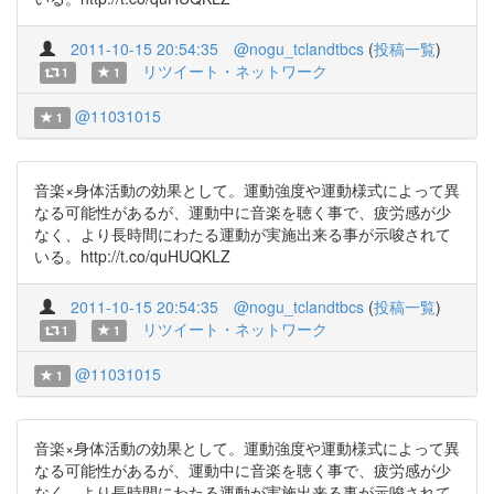
2011-10-15 20:54:35
@nogu_tclandtbcs
(
投稿一覧
)
リツイート・ネットワーク
1
1
@11031015
1
音楽×身体活動の効果として。運動強度や運動様式によって異
なる可能性があるが、運動中に音楽を聴く事で、疲労感が少
なく、より長時間にわたる運動が実施出来る事が示唆されて
いる。http://t.co/quHUQKLZ
2011-10-15 20:54:35
@nogu_tclandtbcs
(
投稿一覧
)
リツイート・ネットワーク
1
1
@11031015
1
音楽×身体活動の効果として。運動強度や運動様式によって異
なる可能性があるが、運動中に音楽を聴く事で、疲労感が少
なく、より長時間にわたる運動が実施出来る事が示唆されて