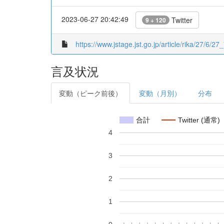
2023-06-27 20:42:49
Twitter
9 + 120
https://www.jstage.jst.go.jp/article/rika/27/6/27_
言及状況
変動（ピーク前後）
変動（月別）
分布
合計
Twitter (通常)
4
3
2
1