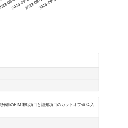
-04
023-09-07
2023-09-10
2023-09-13
2023-09-16
E:在宅復帰群のFIM運動項目と認知項目のカットオフ値 C:入