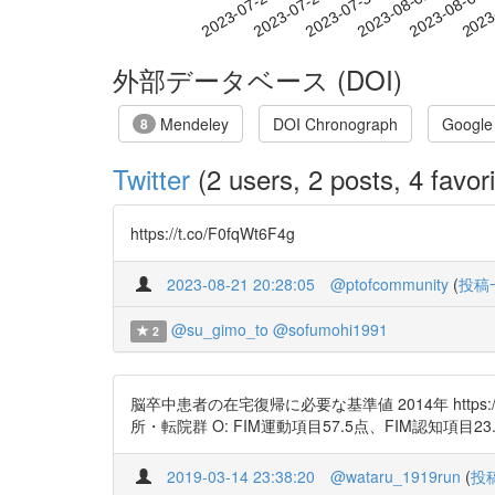
2023-07-30
2023-08-02
2023-08-05
2023
2023-07-24
2023-07-27
外部データベース (DOI)
Mendeley
DOI Chronograph
Google
8
Twitter
(2 users, 2 posts, 4 favori
https://t.co/F0fqWt6F4g
2023-08-21 20:28:05
@ptofcommunity
(
投稿
@su_gimo_to
@sofumohi1991
2
脳卒中患者の在宅復帰に必要な基準値 2014年 https:
所・転院群 O: FIM運動項目57.5点、FIM認知項目2
2019-03-14 23:38:20
@wataru_1919run
(
投