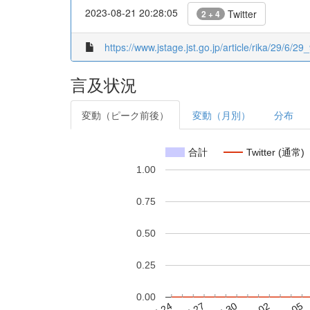
2023-08-21 20:28:05
Twitter
2 + 4
https://www.jstage.jst.go.jp/article/rika/29/6/29_
言及状況
変動（ピーク前後）
変動（月別）
分布
合計
Twitter (通常)
1.00
0.75
0.50
0.25
0.00