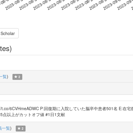
2023-08-29
2023-09-01
2023-09
-08-08
2
2023-08-11
2023-08-14
2023-08-17
2023-08-20
2023-08-23
2023-08-26
 Scholar
tes)
一覧
)
2
//t.co/6CVHmeADWC P:回復期に入院していた脳卒中患者501名 
3.5点以上がカットオフ値 #1日1文献
稿一覧
)
2