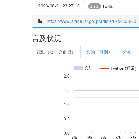
2023-08-31 23:27:16
Twitter
2 + 2
https://www.jstage.jst.go.jp/article/rika/30/6/30_
言及状況
変動（ピーク前後）
変動（月別）
分布
合計
Twitter (通常)
2.0
1.5
1.0
0.5
0.0