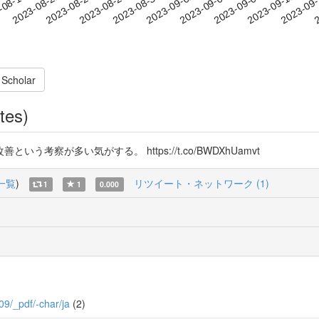
2023-09-08
2023-09-11
2023-09
-08-18
2
2023-08-21
2023-08-24
2023-08-27
2023-08-30
2023-09-02
2023-09-05
 Scholar
tes)
察が多い気がする。 https://t.co/BWDXhUamvt
一覧
)
リツイート・ネットワーク (1)
1
1
0.000
909/_pdf/-char/ja
(2)