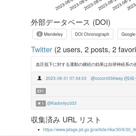
2023-08-09
2023-08-12
2023-08-15
2023
2023-08-03
2023-08-06
外部データベース (DOI)
Mendeley
DOI Chronograph
Google
2
Twitter
(2 users, 2 posts, 2 favori
血圧低下に対する運動の継続の効果は自律神経系の改善という考
2023-08-31 07:34:03
@cocoro556way
(
投稿
1
@Kadoriiyu333
1
収集済み URL リスト
https://www.jstage.jst.go.jp/article/rika/30/6/30_