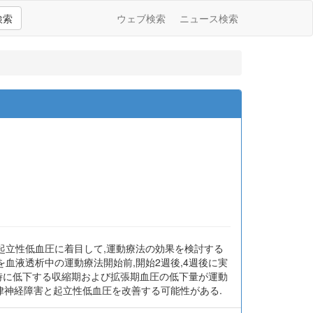
検索
ウェブ検索
ニュース検索
起立性低血圧に着目して,運動療法の効果を検討する
を血液透析中の運動療法開始前,開始2週後,4週後に実
立時に低下する収縮期および拡張期血圧の低下量が運動
律神経障害と起立性低血圧を改善する可能性がある.