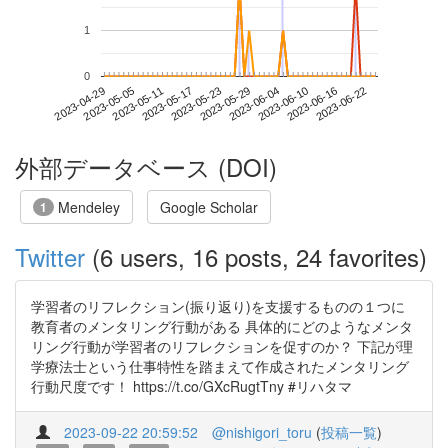
1
0
2023-06-16
2023-04-29
2023-05-17
2023-06-04
2023-06-22
2023-05-05
2023-05-23
2023-06-10
2023-05-11
2023-05-29
外部データベース (DOI)
Mendeley
Google Scholar
1
Twitter
(6 users, 16 posts, 24 favorites)
学習者のリフレクション(振り返り)を支援するものの１つに
教育者のメンタリング行動がある 具体的にどのようなメンタ
リング行動が学習者のリフレクションを促すのか？ 下記が理
学療法士という仕事特性を踏まえて作成されたメンタリング
行動尺度です！ https://t.co/GXcRugtTny #リハタマ
2023-09-22 20:59:52
@nishigori_toru
(
投稿一覧
)