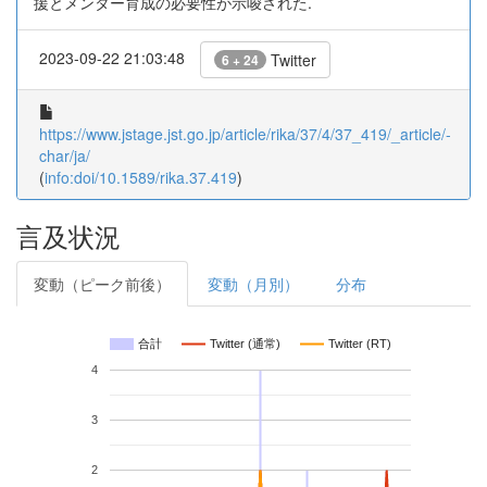
援とメンター育成の必要性が示唆された.
2023-09-22 21:03:48
Twitter
6 + 24
https://www.jstage.jst.go.jp/article/rika/37/4/37_419/_article/-
char/ja/
(
info:doi/10.1589/rika.37.419
)
言及状況
変動（ピーク前後）
変動（月別）
分布
合計
Twitter (通常)
Twitter (RT)
4
3
2